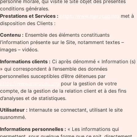
personne morale, qui visite le Site objet des présentes
conditions générales.
Prestations et Services :
https://www.marocap.org
met à
disposition des Clients :
Contenu :
Ensemble des éléments constituants
l’information présente sur le Site, notamment textes –
images – vidéos.
Informations clients :
Ci après dénommé « Information (s)
» qui correspondent à l’ensemble des données
personnelles susceptibles d’être détenues par
https://www.marocap.org
pour la gestion de votre
compte, de la gestion de la relation client et à des fins
d’analyses et de statistiques.
Utilisateur :
Internaute se connectant, utilisant le site
susnommé.
Informations personnelles :
« Les informations qui
permettent, sous quelque forme que ce soit, directement