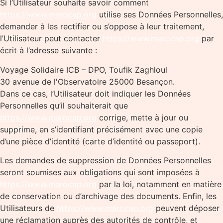
Si l’Utilisateur souhaite savoir comment
https://www.marocap.org
utilise ses Données Personnelles,
demander à les rectifier ou s’oppose à leur traitement,
l’Utilisateur peut contacter
https://www.marocap.org
par
écrit à l’adresse suivante :
Voyage Solidaire ICB – DPO, Toufik Zaghloul
30 avenue de l'Observatoire 25000 Besançon.
Dans ce cas, l’Utilisateur doit indiquer les Données
Personnelles qu’il souhaiterait que
https://www.marocap.org
corrige, mette à jour ou
supprime, en s’identifiant précisément avec une copie
d’une pièce d’identité (carte d’identité ou passeport).
Les demandes de suppression de Données Personnelles
seront soumises aux obligations qui sont imposées à
https://www.marocap.org
par la loi, notamment en matière
de conservation ou d’archivage des documents. Enfin, les
Utilisateurs de
https://www.marocap.org
peuvent déposer
une réclamation auprès des autorités de contrôle, et