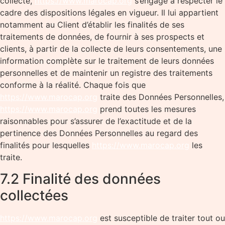
collecte,
https://www.marocap.org
s’engage à respecter le
cadre des dispositions légales en vigueur. Il lui appartient
notamment au Client d’établir les finalités de ses
traitements de données, de fournir à ses prospects et
clients, à partir de la collecte de leurs consentements, une
information complète sur le traitement de leurs données
personnelles et de maintenir un registre des traitements
conforme à la réalité. Chaque fois que
https://www.marocap.org
traite des Données Personnelles,
https://www.marocap.org
prend toutes les mesures
raisonnables pour s’assurer de l’exactitude et de la
pertinence des Données Personnelles au regard des
finalités pour lesquelles
https://www.marocap.org
les
traite.
7.2 Finalité des données
collectées
https://www.marocap.org
est susceptible de traiter tout ou