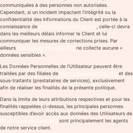
communiquées à des personnes non autorisées.
Cependant, si un incident impactant l’intégrité ou la
confidentialité des Informations du Client est portée à la
connaissance de
https://www.marocap.org
, celle-ci devra
dans les meilleurs délais informer le Client et lui
communiquer les mesures de corrections prises. Par
ailleurs
https://www.marocap.org
ne collecte aucune «
données sensibles ».
Les Données Personnelles de l’Utilisateur peuvent être
traitées par des filiales de
https://www.marocap.org
et des
sous-traitants (prestataires de services), exclusivement
afin de réaliser les finalités de la présente politique.
Dans la limite de leurs attributions respectives et pour les
finalités rappelées ci-dessus, les principales personnes
susceptibles d’avoir accès aux données des Utilisateurs de
https://www.marocap.org
sont principalement les agents
de notre service client.