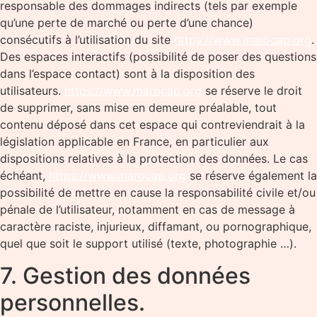
responsable des dommages indirects (tels par exemple
qu’une perte de marché ou perte d’une chance)
consécutifs à l’utilisation du site
https://www.marocap.org
.
Des espaces interactifs (possibilité de poser des questions
dans l’espace contact) sont à la disposition des
utilisateurs.
https://www.marocap.org
se réserve le droit
de supprimer, sans mise en demeure préalable, tout
contenu déposé dans cet espace qui contreviendrait à la
législation applicable en France, en particulier aux
dispositions relatives à la protection des données. Le cas
échéant,
https://www.marocap.org
se réserve également la
possibilité de mettre en cause la responsabilité civile et/ou
pénale de l’utilisateur, notamment en cas de message à
caractère raciste, injurieux, diffamant, ou pornographique,
quel que soit le support utilisé (texte, photographie …).
7. Gestion des données
personnelles.