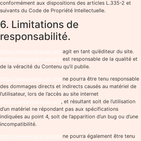
conformément aux dispositions des articles L.335-2 et
suivants du Code de Propriété Intellectuelle.
6. Limitations de
responsabilité.
https://www.marocap.org
agit en tant qu’éditeur du site.
https://www.marocap.org
est responsable de la qualité et
de la véracité du Contenu qu’il publie.
https://www.marocap.org
ne pourra être tenu responsable
des dommages directs et indirects causés au matériel de
l’utilisateur, lors de l’accès au site internet
https://www.marocap.org
, et résultant soit de l’utilisation
d’un matériel ne répondant pas aux spécifications
indiquées au point 4, soit de l’apparition d’un bug ou d’une
incompatibilité.
https://www.marocap.org
ne pourra également être tenu