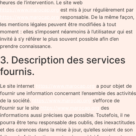
heures de l’intervention. Le site web
https://www.marocap.org
est mis à jour régulièrement par
https://www.marocap.org
responsable. De la même façon,
les mentions légales peuvent être modifiées à tout
moment : elles s’imposent néanmoins à l’utilisateur qui est
invité à s’y référer le plus souvent possible afin d’en
prendre connaissance.
3. Description des services
fournis.
Le site internet
https://www.marocap.org
a pour objet de
fournir une information concernant l’ensemble des activités
de la société.
https://www.marocap.org
s’efforce de
fournir sur le site
https://www.marocap.org
des
informations aussi précises que possible. Toutefois, il ne
pourra être tenu responsable des oublis, des inexactitudes
et des carences dans la mise à jour, qu’elles soient de son