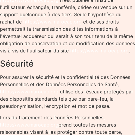
https://www.marocap.org
n'est publiée à l'insu de
l'utilisateur, échangée, transférée, cédée ou vendue sur un
support quelconque à des tiers. Seule l'hypothèse du
rachat de
https://www.marocap.org
et de ses droits
permettrait la transmission des dites informations à
l'éventuel acquéreur qui serait à son tour tenu de la même
obligation de conservation et de modification des données
vis à vis de l'utilisateur du site
https://www.marocap.org
.
Sécurité
Pour assurer la sécurité et la confidentialité des Données
Personnelles et des Données Personnelles de Santé,
https://www.marocap.org
utilise des réseaux protégés par
des dispositifs standards tels que par pare-feu, la
pseudonymisation, l’encryption et mot de passe.
Lors du traitement des Données Personnelles,
https://www.marocap.org
prend toutes les mesures
raisonnables visant à les protéger contre toute perte,