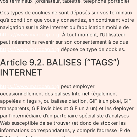
vos terminaux (ordinateur, tablette, téléphone portable).
Ces types de cookies ne sont déposés sur vos terminaux
qu’à condition que vous y consentiez, en continuant votre
navigation sur le Site Internet ou l’application mobile de
https://www.marocap.org
. À tout moment, l’Utilisateur
peut néanmoins revenir sur son consentement à ce que
https://www.marocap.org
dépose ce type de cookies.
Article 9.2. BALISES (“TAGS”)
INTERNET
https://www.marocap.org
peut employer
occasionnellement des balises Internet (également
appelées « tags », ou balises d’action, GIF à un pixel, GIF
transparents, GIF invisibles et GIF un à un) et les déployer
par l’intermédiaire d’un partenaire spécialiste d’analyses
Web susceptible de se trouver (et donc de stocker les
informations correspondantes, y compris l’adresse IP de