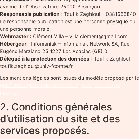
avenue de l'Observatoire 25000 Besançon
Responsable publication
: Toufik Zaghloul – 0381666840
Le responsable publication est une personne physique ou
une personne morale.
Webmaster
: Clément Villa – villa.clement@gmail.com
Hébergeur
: Infomaniak – Infomaniak Network SA, Rue
Eugène Marziano 25 1227 Les Acacias (GE) 0
Délégué à la protection des données
: Toufik Zaghloul –
toufik.zaghloul@univ-fcomte.fr
Les mentions légales sont issues du modèle proposé par le
générateur gratuit de mentions légales pour un site
internet
2. Conditions générales
d’utilisation du site et des
services proposés.