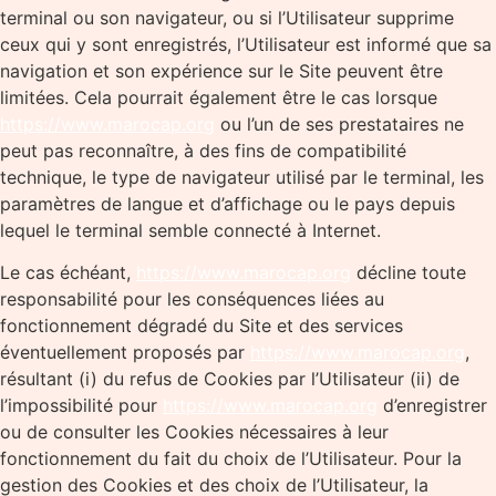
terminal ou son navigateur, ou si l’Utilisateur supprime
ceux qui y sont enregistrés, l’Utilisateur est informé que sa
navigation et son expérience sur le Site peuvent être
limitées. Cela pourrait également être le cas lorsque
https://www.marocap.org
ou l’un de ses prestataires ne
peut pas reconnaître, à des fins de compatibilité
technique, le type de navigateur utilisé par le terminal, les
paramètres de langue et d’affichage ou le pays depuis
lequel le terminal semble connecté à Internet.
Le cas échéant,
https://www.marocap.org
décline toute
responsabilité pour les conséquences liées au
fonctionnement dégradé du Site et des services
éventuellement proposés par
https://www.marocap.org
,
résultant (i) du refus de Cookies par l’Utilisateur (ii) de
l’impossibilité pour
https://www.marocap.org
d’enregistrer
ou de consulter les Cookies nécessaires à leur
fonctionnement du fait du choix de l’Utilisateur. Pour la
gestion des Cookies et des choix de l’Utilisateur, la