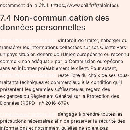
notamment de la CNIL (https://www.cnil.fr/fr/plaintes).
7.4 Non-communication des
données personnelles
https://www.marocap.org
s’interdit de traiter, héberger ou
transférer les Informations collectées sur ses Clients vers
un pays situé en dehors de l’Union européenne ou reconnu
comme « non adéquat » par la Commission européenne
sans en informer préalablement le client. Pour autant,
https://www.marocap.org
reste libre du choix de ses sous-
traitants techniques et commerciaux à la condition qu’il
présentent les garanties suffisantes au regard des
exigences du Règlement Général sur la Protection des
Données (RGPD : n° 2016-679).
https://www.marocap.org
s’engage à prendre toutes les
précautions nécessaires afin de préserver la sécurité des
Informations et notamment qu’elles ne soient pas